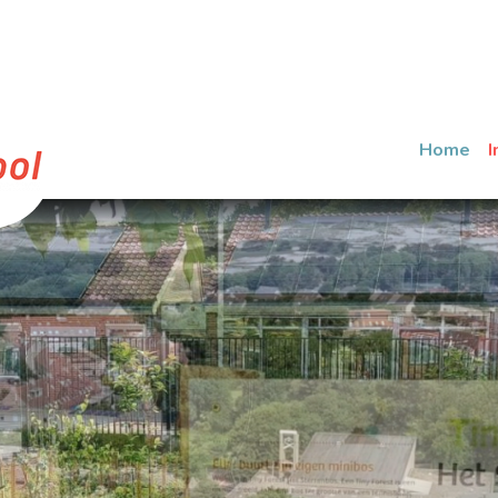
Home
I