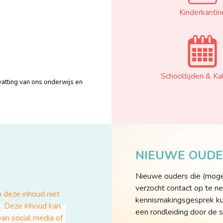
Kinderkantin
Schooltijden & Ka
tting van ons onderwijs en
NIEUWE OUDE
Nieuwe ouders die (mogeli
verzocht contact op te ne
kennismakingsgesprek kunt
een rondleiding door de s