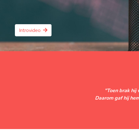
Introvideo
"Toen brak hij
Daarom gaf hij hem